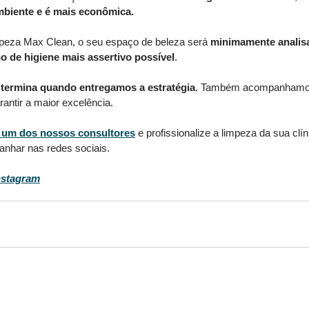
biente e é mais econômica. 
mpeza Max Clean, o seu espaço de beleza será 
minimamente analis
o de higiene mais assertivo possível
. 
 termina quando entregamos a estratégia
. Também acompanhamos
antir a maior excelência. 
 um dos nossos consultores
 e profissionalize a limpeza da sua clín
nhar nas redes sociais. 
nstagram