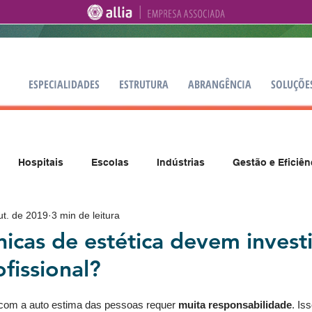
ESPECIALIDADES
ESTRUTURA
ABRANGÊNCIA
SOLUÇÕE
Hospitais
Escolas
Indústrias
Gestão e Eficiên
ut. de 2019
3 min de leitura
nicas de estética devem invest
fissional?
 com a auto estima das pessoas requer 
muita responsabilidade
. Is