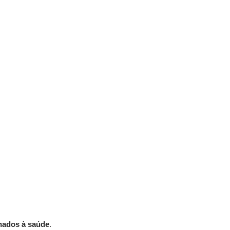
onados à saúde
. 