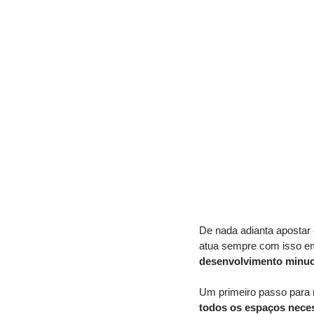
De nada adianta apostar 
atua sempre com isso e
desenvolvimento minuci
Um primeiro passo para 
todos os espaços nece