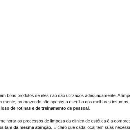
em bons produtos se eles não são utilizados adequadamente. A limpe
m mente, promovendo não apenas a escolha dos melhores insumos,
oso de rotinas e de treinamento de pessoal
. 
melhorar os processos de limpeza da clínica de estética é a compre
ssitam da mesma atenção
. É claro que cada local tem suas necess