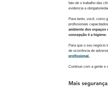
fato de o trabalho das cl
evidencia a obrigatorieda
Para tanto, você, como g
profissionais capacitado
ambiente dos espaços d
concepção é a higiene
. 
Para que o seu negócio 
de ocorrência de adversi
profissional.
Continue com a gente e s
Mais segurança,