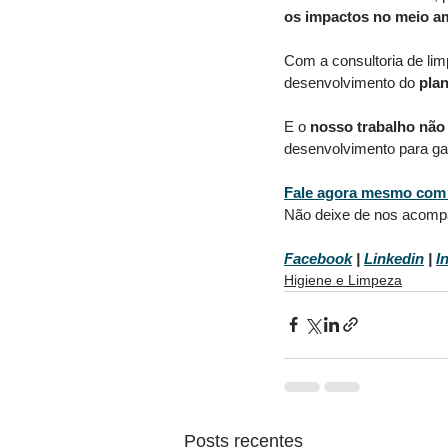
os impactos no meio am
Com a consultoria de li
desenvolvimento do 
plan
E o 
nosso trabalho não
desenvolvimento para gar
Fale agora mesmo com
Não deixe de nos acompa
Facebook
 |
Linkedin
|
I
Higiene e Limpeza
Posts recentes