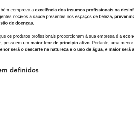
ambém comprova a 
excelência dos insumos profissionais na desin
gentes nocivos à saúde presentes nos espaços de beleza, 
prevenind
ssão de doenças.
 que os produtos profissionais proporcionam à sua empresa é a 
econ
 é, possuem um
 maior teor de princípio ativo
. Portanto, uma menor
enor será o descarte na natureza e o uso de água
, e 
maior será a
em definidos 