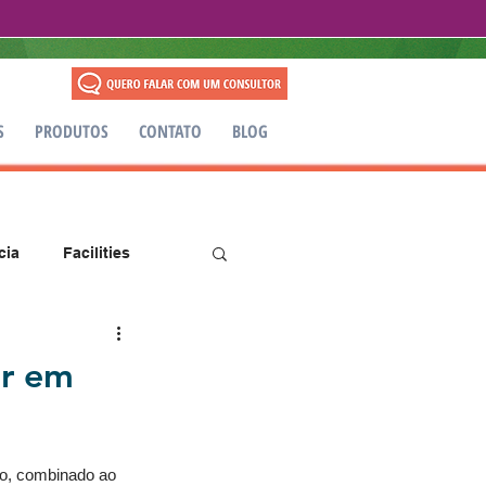
S
PRODUTOS
CONTATO
BLOG
cia
Facilities
ir em
so, combinado ao 