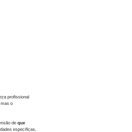
za profissional 
 mas o 
ensão de 
que 
idades específicas, 