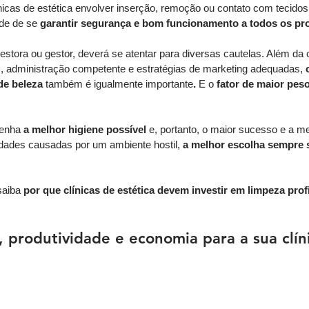
ínicas de estética envolver inserção, remoção ou contato com tecidos 
de de se 
garantir segurança e bom funcionamento a todos os p
estora ou gestor, deverá se atentar para diversas cautelas. Além da 
s, administração competente e estratégias de marketing adequadas, 
e beleza 
também é igualmente importante
.
 E o
 fator de maior pes
tenha
 a melhor higiene possível 
e, portanto, o maior sucesso e a me
dades causadas por um ambiente hostil, 
a melhor escolha sempre s
aiba 
por que clínicas de estética devem investir em limpeza prof
 produtividade e economia para a sua clíni