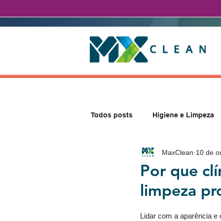
Todos posts
Higiene e Limpeza
MaxClean
10 de o
Por que clí
limpeza pro
Lidar com a aparência e