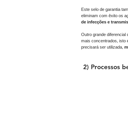
Este selo de garantia t
eliminam com êxito os a
de infecções e transmi
Outro grande diferencial
mais concentrados, isto
precisará ser utilizada, 
m
2) Processos b