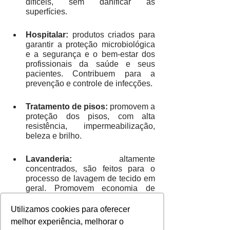
difíceis, sem danificar as 
superfícies. 
Hospitalar: 
produtos criados para 
garantir a proteção microbiológica 
e a segurança e o bem-estar dos 
profissionais da saúde e seus 
pacientes. Contribuem para a 
prevenção e controle de infecções.
Tratamento de pisos:
 promovem a 
proteção dos pisos, com alta 
resistência, impermeabilização, 
beleza e brilho.
Lavanderia:
 altamente 
concentrados, são feitos para o 
processo de lavagem de tecido em 
geral. Promovem economia de 
recursos e aumento da vida útil das 
peças.  
Utilizamos cookies para oferecer
melhor experiência, melhorar o