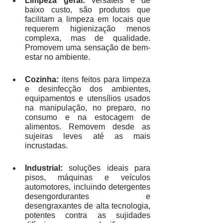
Limpeza geral: 
versáteis e de 
baixo custo, são produtos que 
facilitam a limpeza em locais que 
requerem higienização menos 
complexa, mas de qualidade. 
Promovem uma sensação de bem-
estar no ambiente. 
Cozinha:
 itens feitos para limpeza 
e desinfecção dos ambientes, 
equipamentos e utensílios usados 
na manipulação, no preparo, no 
consumo e na estocagem de 
alimentos. Removem desde as 
sujeiras leves até as mais 
incrustadas.
Industrial:
 soluções ideais para 
pisos, máquinas e veículos 
automotores, incluindo detergentes 
desengordurantes e 
desengraxantes de alta tecnologia, 
potentes contra as sujidades 