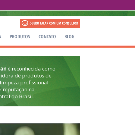
S
PRODUTOS
CONTATO
BLOG
ean
é reconhecida como
uidora de produtos de
 limpeza profissional
r reputação na
tral do Brasil.