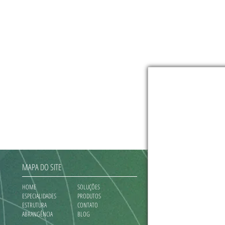
MAPA DO SITE
HOME
SOLUÇÕES
ESPECIALIDADES
PRODUTOS
ESTRUTURA
CONTATO
ABRANGÊNCIA
BLOG