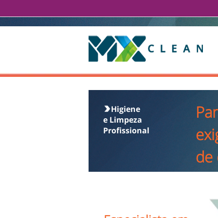
Par
Higiene
e Limpeza
exi
Profissional
de 