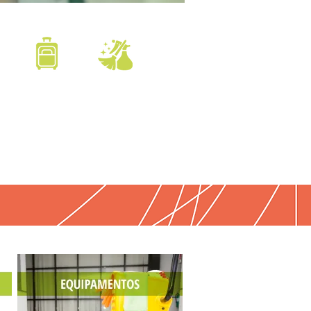
HOTELARIA
LIMPADORAS
TURISMO
PRESTADORAS
DE SERVIÇO