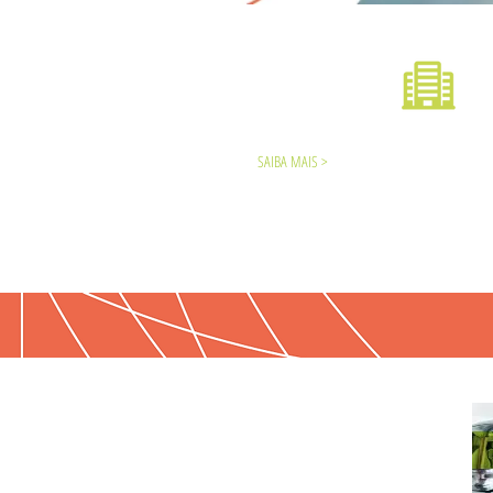
SEGMENTOS
ATENDIDOS
EDIFÍCIOS
COMERCIAIS
SAIBA MAIS >
ESCRITÓRIOS