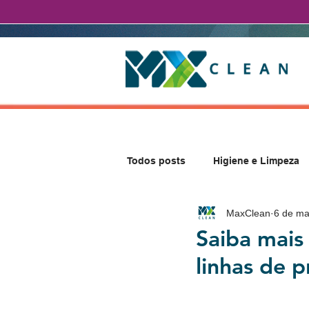
Todos posts
Higiene e Limpeza
MaxClean
6 de ma
Saiba mais
linhas de 