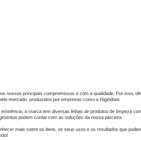
os nossos principais compromissos é com a qualidade. Por isso, o
pelo mercado, produzidos por empresas como a Higindoor. 
xistência, a marca tem diversas linhas de produtos de limpeza com 
egmentos podem contar com as soluções da nossa parceira. 
onhecer mais sobre os itens, os seus usos e os resultados que podem
xto! 