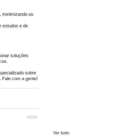
, minimizando os 
e estudos e de 
ionar soluções 
cos. 
specializado sobre 
. Fale com a gente! 
Ver tudo