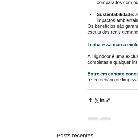
comparados com out
Sustentabilidade
: 
impactos ambientais
Os benefícios são garanti
escuta das reais demand
Tenha essa marca exclu
A Higindoor é uma exclus
completas a qualquer inst
Entre em contato cono
o seu cenário de limpeza
Posts recentes