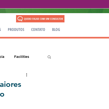
S
PRODUTOS
CONTATO
BLOG
cia
Facilities
aiores
do