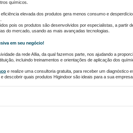
ros químicos. 
a eficiência elevada dos produtos gera menos consumo e desperdício
. 
dos pois os produtos são desenvolvidos por especialistas, a partir d
as do mercado, usando as mais avançadas tecnologias. 
siva em seu negócio!
ividade da rede Allia, da qual fazemos parte, nos ajudando a proporc
ituição, incluindo treinamentos e orientações de aplicação dos quími
sco
 e realize uma consultoria gratuita, para receber um diagnóstico e
 e descobrir quais produtos Higindoor são ideais para a sua empresa