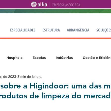
ESPECIALIDADES
ESTRUTURA
ABRANGÊNCIA
SOLUÇÕE
Hospitais
Escolas
Indústrias
Gestão e Eficiên
r. de 2023
3 min de leitura
 sobre a Higindoor: uma das m
produtos de limpeza do merca