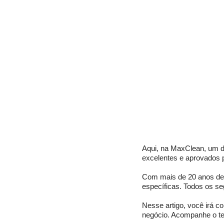
Aqui, na MaxClean, um d
excelentes e aprovados 
Com mais de 20 anos de e
específicas. Todos os s
Nesse artigo, você irá c
negócio. Acompanhe o te