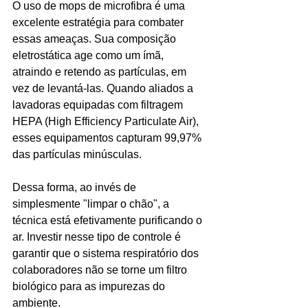
O uso de mops de microfibra é uma 
excelente estratégia para combater 
essas ameaças. Sua composição 
eletrostática age como um ímã, 
atraindo e retendo as partículas, em 
vez de levantá-las. Quando aliados a 
lavadoras equipadas com filtragem 
HEPA (High Efficiency Particulate Air), 
esses equipamentos capturam 99,97% 
das partículas minúsculas.
Dessa forma, ao invés de 
simplesmente "limpar o chão", a 
técnica está efetivamente purificando o 
ar. Investir nesse tipo de controle é 
garantir que o sistema respiratório dos 
colaboradores não se torne um filtro 
biológico para as impurezas do 
ambiente.