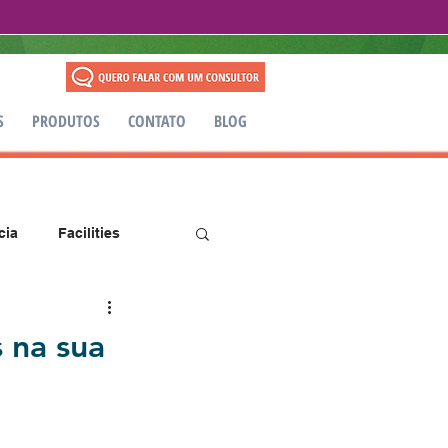
S
PRODUTOS
CONTATO
BLOG
cia
Facilities
s na sua