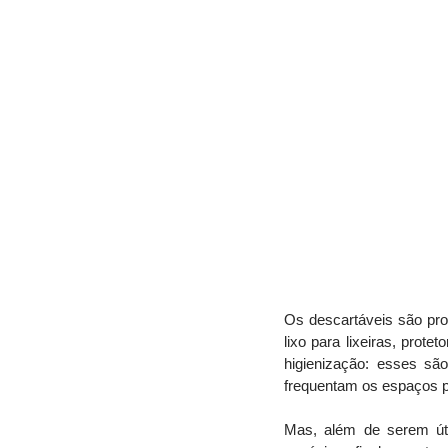
Os descartáveis são pr
lixo para lixeiras, prot
higienização: esses sã
frequentam os espaços pr
Mas, além de serem útei