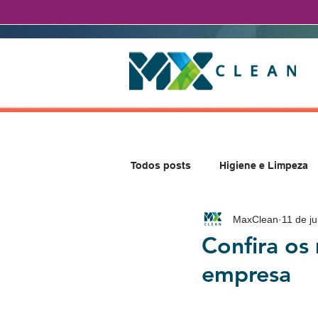
Todos posts
Higiene e Limpeza
MaxClean
11 de ju
Confira os
empresa