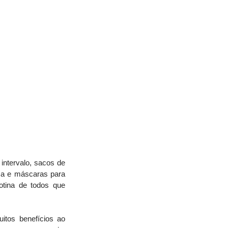
tervalo, sacos de 
uca e máscaras para 
tina de todos que 
tos benefícios ao 