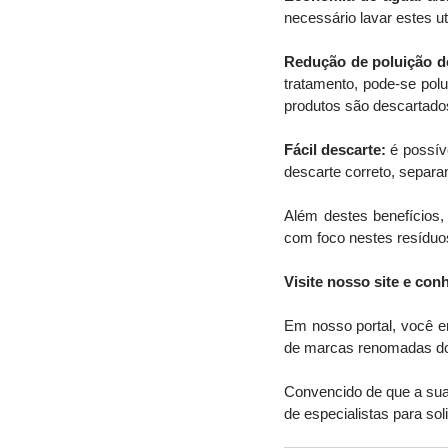
necessário lavar estes ut
Redução de poluição d
tratamento, pode-se polu
produtos são descartado
Fácil descarte:
 é possív
descarte correto, separa
Além destes benefícios,
com foco nestes resíduo
Visite nosso site e con
Em nosso portal, você en
de marcas renomadas do 
Convencido de que a sua r
de especialistas para sol