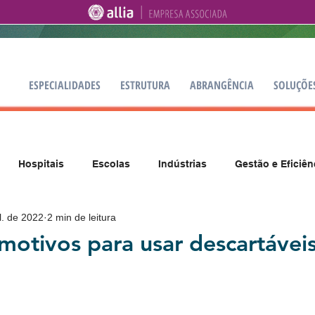
ESPECIALIDADES
ESTRUTURA
ABRANGÊNCIA
SOLUÇÕE
Hospitais
Escolas
Indústrias
Gestão e Eficiên
l. de 2022
2 min de leitura
 motivos para usar descartávei