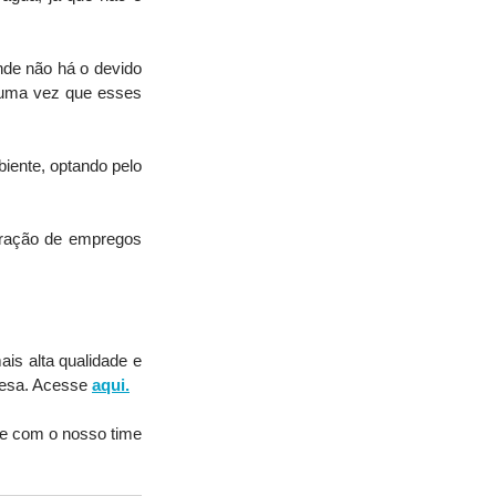
de não há o devido 
, uma vez que esses 
iente, optando pelo 
ração de empregos 
is alta qualidade e 
esa. Acesse 
aqui.
le com o nosso time 