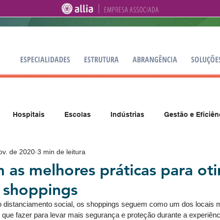
ESPECIALIDADES
ESTRUTURA
ABRANGÊNCIA
SOLUÇÕE
Hospitais
Escolas
Indústrias
Gestão e Eficiên
ov. de 2020
3 min de leitura
 as melhores práticas para oti
 shoppings
 distanciamento social, os shoppings seguem como um dos locais m
 que fazer para levar mais segurança e proteção durante a experiênci