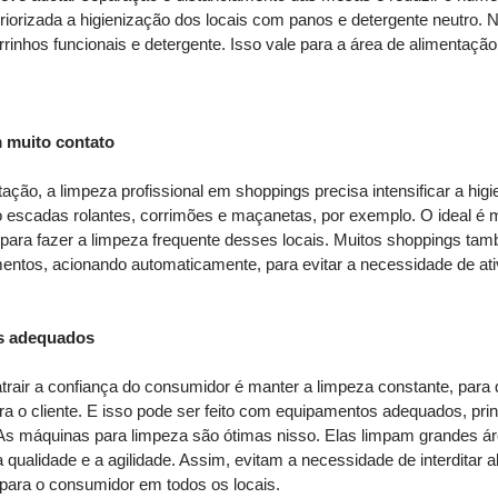
priorizada a higienização dos locais com panos e detergente neutro. N
rinhos funcionais e detergente. Isso vale para a área de alimentação
 muito contato
ação, a limpeza profissional em shoppings precisa intensificar a higi
 escadas rolantes, corrimões e maçanetas, por exemplo. O ideal é 
o para fazer a limpeza frequente desses locais. Muitos shoppings 
entos, acionando automaticamente, para evitar a necessidade de at
os adequados
trair a confiança do consumidor é manter a limpeza constante, para q
a o cliente. E isso pode ser feito com equipamentos adequados, pri
As máquinas para limpeza são ótimas nisso. Elas limpam grandes 
qualidade e a agilidade. Assim, evitam a necessidade de interditar a
 para o consumidor em todos os locais. 