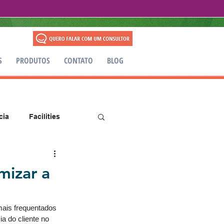
S
PRODUTOS
CONTATO
BLOG
cia
Facilities
mizar a
ais frequentados 
a do cliente no 