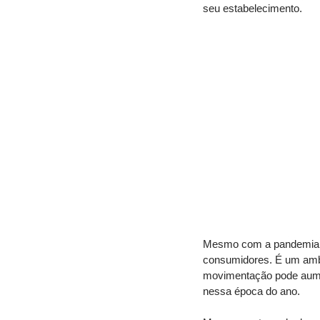
seu estabelecimento.
Mesmo com a pandemia e 
consumidores. É um amb
movimentação pode aumen
nessa época do ano. 