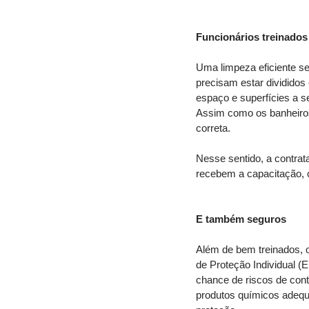
Funcionários treinados
Uma limpeza eficiente se
precisam estar divididos
espaço e superfícies a s
Assim como os banheiros
correta. 
Nesse sentido, a contra
recebem a capacitação, 
E também seguros
Além de bem treinados, o
de Proteção Individual (
chance de riscos de conta
produtos químicos adequa