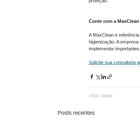
proteção. 
Conte com a MaxClean
A MaxClean é referência 
higienização. A empresa 
implementar importantes 
Solicite sua consultoria gr
Posts recentes