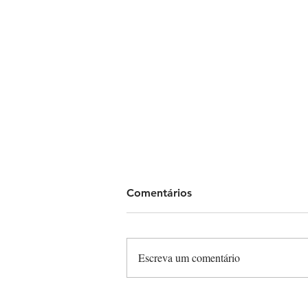
Comentários
Escreva um comentário
Chão escorregadio no