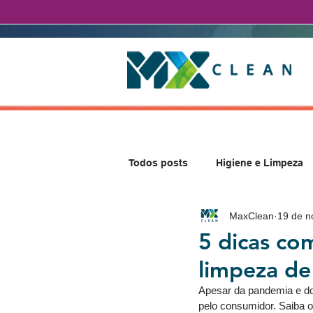
Todos posts
Higiene e Limpeza
MaxClean
19 de n
5 dicas com
limpeza de
Apesar da pandemia e do
pelo consumidor. Saiba o