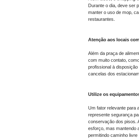
Durante o dia, deve ser 
manter o uso de mop, car
restaurantes.
Atenção aos locais com
Além da praça de aliment
com muito contato, como
profissional à disposiçã
cancelas dos estacionam
Utilize os equipament
Um fator relevante para a
represente segurança par
conservação dos pisos. 
esforço, mas mantendo a 
permitindo caminho livre