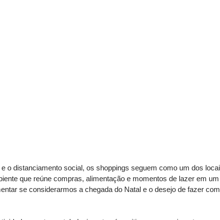
o distanciamento social, os shoppings seguem como um dos locais
iente que reúne compras, alimentação e momentos de lazer em um 
tar se considerarmos a chegada do Natal e o desejo de fazer comp