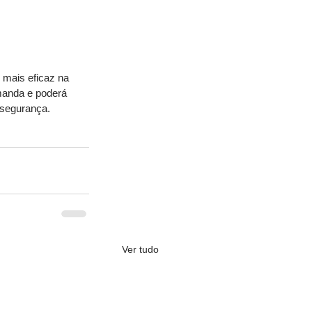
 mais eficaz na 
manda e poderá 
 segurança. 
Ver tudo