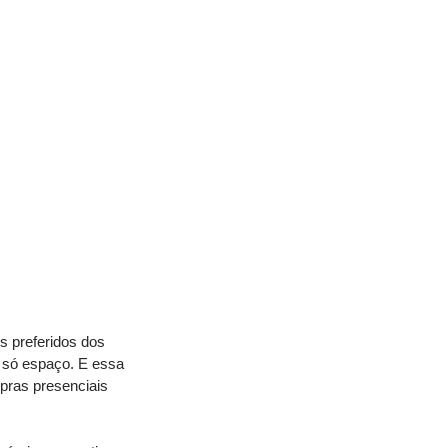
 preferidos dos 
só espaço. E essa 
ras presenciais 