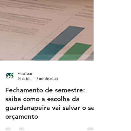
MaxClean
29 de jun.
3 min de leitura
Fechamento de semestre:
saiba como a escolha da
guardanapeira vai salvar o seu
orçamento