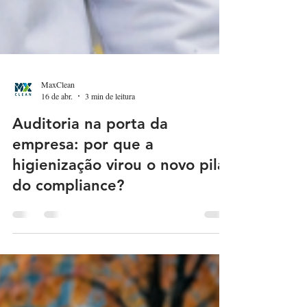
MaxClean
16 de abr.
3 min de leitura
Auditoria na porta da
empresa: por que a
higienização virou o novo pilar
do compliance?